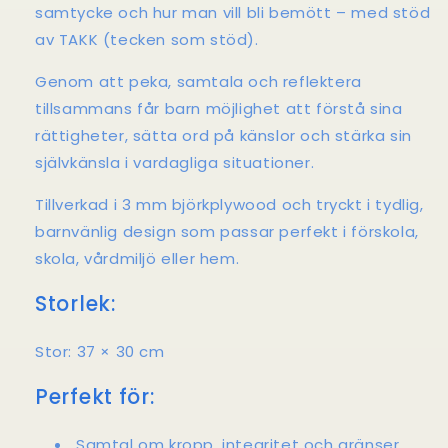
samtycke och hur man vill bli bemött – med stöd
av TAKK (tecken som stöd).
Genom att peka, samtala och reflektera
tillsammans får barn möjlighet att förstå sina
rättigheter, sätta ord på känslor och stärka sin
självkänsla i vardagliga situationer.
Tillverkad i 3 mm björkplywood och tryckt i tydlig,
barnvänlig design som passar perfekt i förskola,
skola, vårdmiljö eller hem.
Storlek:
Stor: 37 × 30 cm
Perfekt för:
Samtal om kropp, integritet och gränser